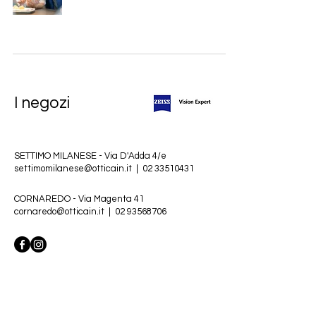
I negozi
SETTIMO MILANESE - Via D'Adda 4/e
settimomilanese@otticain.it
|
02 33510431
CORNAREDO - Via Magenta 41
cornaredo@otticain.it
|
02 93568706